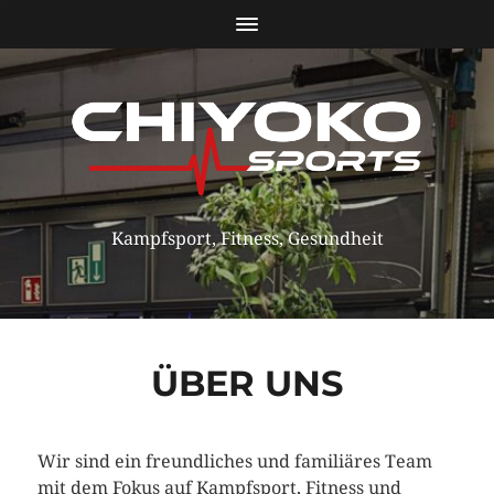
Kampfsport, Fitness, Gesundheit
ÜBER UNS
Wir sind ein freundliches und familiäres Team
mit dem Fokus auf Kampfsport, Fitness und