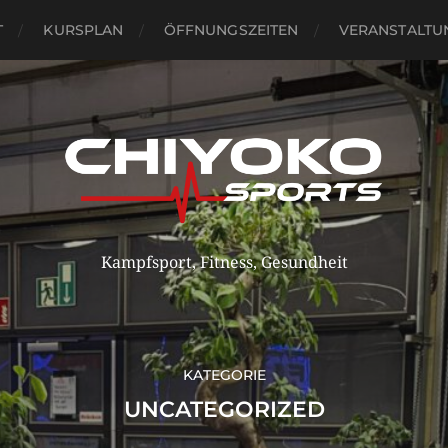
T
KURSPLAN
ÖFFNUNGSZEITEN
VERANSTALTU
Kampfsport, Fitness, Gesundheit
KATEGORIE
UNCATEGORIZED